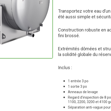
Transportez votre eau d’un 
été aussi simple et sécurita
Construction robuste en ac
fini brossé.
Extrémités dômées et stru
la solidité globale du réserv
Inclus :
1 entrée 3 po
1 sortie 3 po
Anneaux de levage
Regard d’inspection de 8 po 
1100, 2200, 3200 et 4100 g
Séparation anti-vague pour 