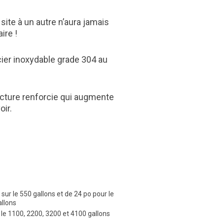
site à un autre n’aura jamais
ire !
ier inoxydable grade 304 au
cture renforcie qui augmente
oir.
sur le 550 gallons et de 24 po pour le
allons
le 1100, 2200, 3200 et 4100 gallons