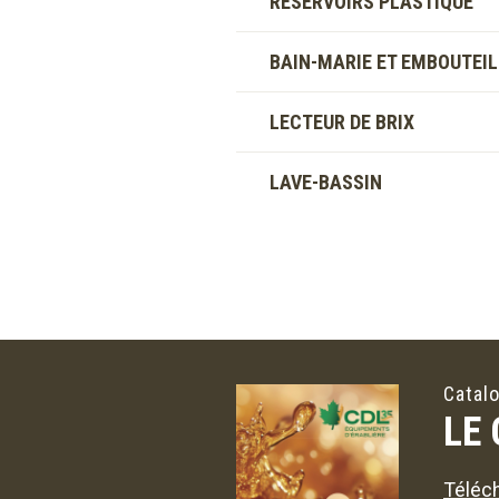
RÉSERVOIRS PLASTIQUE
BAIN-MARIE ET EMBOUTEI
LECTEUR DE BRIX
LAVE-BASSIN
Catal
LE
Téléch