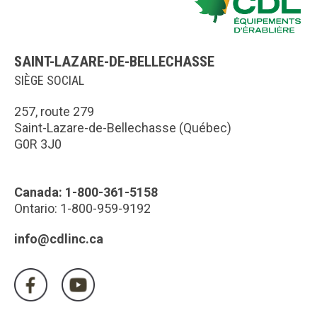
SAINT-LAZARE-DE-BELLECHASSE
SIÈGE SOCIAL
257, route 279
Saint-Lazare-de-Bellechasse (Québec)
G0R 3J0
Canada: 1-800-361-5158
Ontario: 1-800-959-9192
info@cdlinc.ca