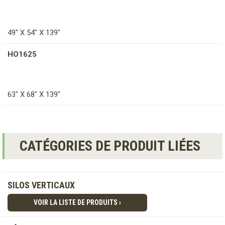
49" X 54" X 139"
HO1625
63" X 68" X 139"
CATÉGORIES DE PRODUIT LIÉES
SILOS VERTICAUX
VOIR LA LISTE DE PRODUITS ›