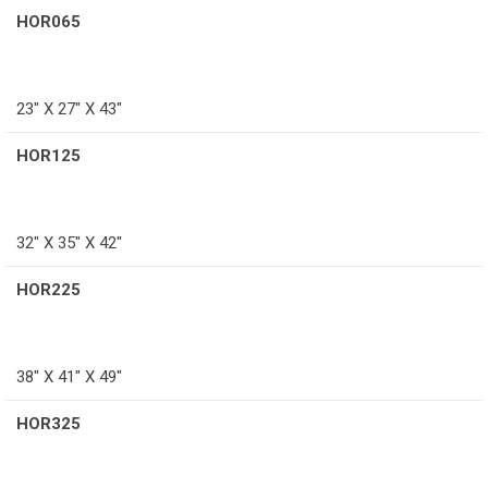
HOR065
23" X 27" X 43"
HOR125
32" X 35" X 42"
HOR225
38" X 41" X 49"
HOR325