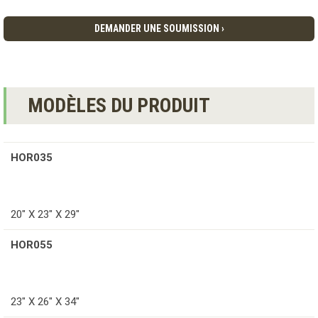
DEMANDER UNE SOUMISSION ›
MODÈLES DU PRODUIT
HOR035
20" X 23" X 29"
HOR055
23" X 26" X 34"