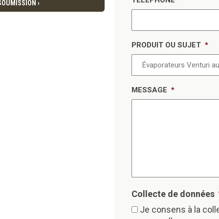
TÉLÉPHONE
*
OUMISSION ›
PRODUIT OU SUJET
*
MESSAGE
*
Collecte de données
Je consens à la col