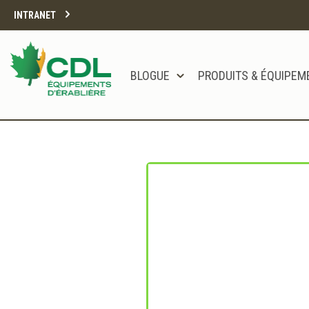
INTRANET
BLOGUE
PRODUITS & ÉQUIPEM
Notre site d'achats en ligne sera bien
Merci de votre compréhension.