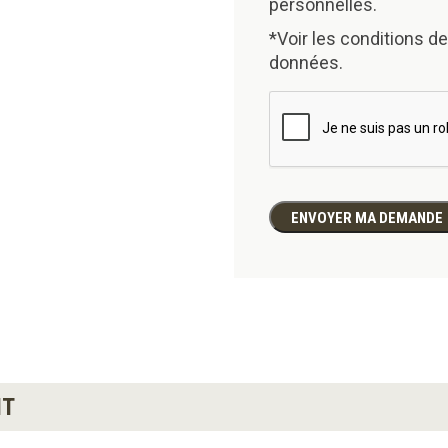
personnelles.
*Voir les conditions de
données.
IT