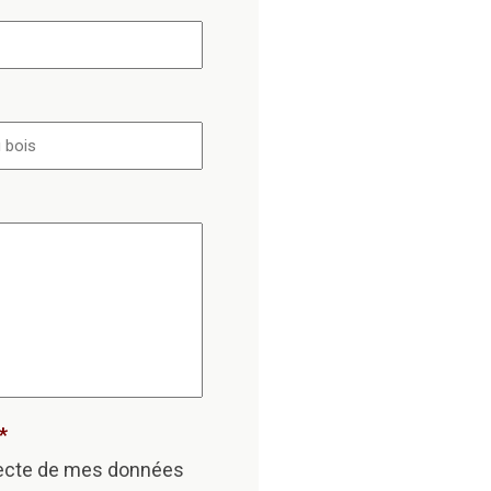
*
lecte de mes données