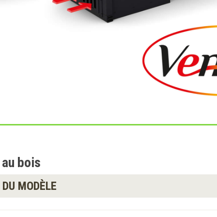
 au bois
 DU MODÈLE