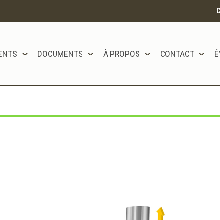
C
ENTS
DOCUMENTS
À PROPOS
CONTACT
É
tôt disponible!!