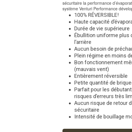
sécuritaire la performance d’évaporat
système Venturi Performance dévelo
100% RÉVERSIBLE!
Haute capacité d’évapora
Durée de vie supérieure
Ébullition uniforme plus 
l’arrière
Aucun besoin de précha
Plein régime en moins d
Bon fonctionnement mê
(mauvais vent)
Entièrement réversible
Petite quantité de briqu
Parfait pour les débutants
risques d’erreurs très li
Aucun risque de retour 
sécuritaire
Intensité de bouillage m