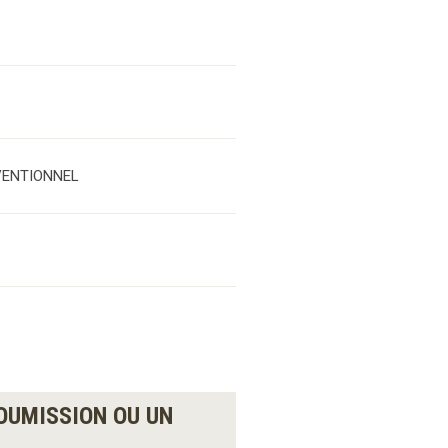
VENTIONNEL
OUMISSION OU UN