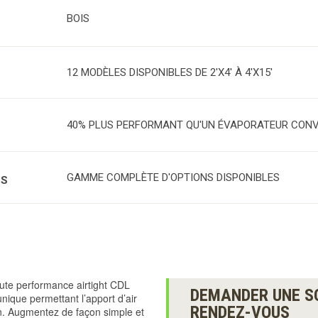
BOIS
12 MODÈLES DISPONIBLES DE 2'X4' À 4'X15'
40% PLUS PERFORMANT QU'UN ÉVAPORATEUR CON
GAMME COMPLÈTE D'OPTIONS DISPONIBLES
ES
ute performance airtight CDL
DEMANDER UNE S
unique permettant l’apport d’air
RENDEZ-VOUS
n. Augmentez de façon simple et