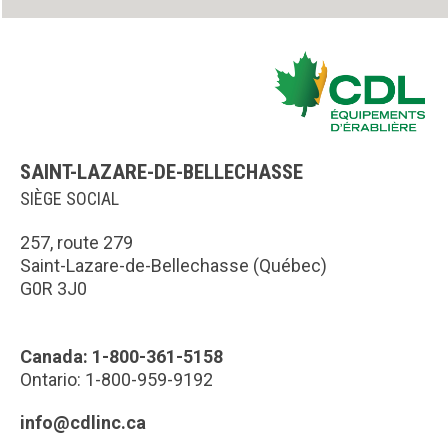
SAINT-LAZARE-DE-BELLECHASSE
SIÈGE SOCIAL
257, route 279
Saint-Lazare-de-Bellechasse (Québec)
G0R 3J0
Canada: 1-800-361-5158
Ontario: 1-800-959-9192
info@cdlinc.ca