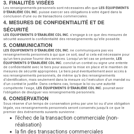
3. FINALITÉS VISÉES
Les renseignements personnels sont nécessaires afin que
LES ÉQUIPEMENTS
D’ÉRABLIÈRE CDL INC.
puisse exercer ses obligations à votre égard dans la
conclusion d’une ou de transactions commerciales.
4. MESURES DE CONFIDENTIALITÉ ET DE
SÉCURITÉ
LES ÉQUIPEMENTS D’ÉRABLIÈRE CDL INC.
s’engage à ce que des mesures de
sécurité assurent la confidentialité des renseignements qu’elle possède.
5. COMMUNICATION
LES ÉQUIPEMENTS D’ÉRABLIÈRE CDL INC.
ne communiquera pas vos
renseignements personnels à qui que ce soit, sauf si cela est nécessaire pour
qu’un tiers puisse fournir des services. Lorsqu’un tel cas se présente,
LES
ÉQUIPEMENTS D’ÉRABLIÈRE CDL INC.
conclut un contrat ou signe une entente
de confidentialité avec le tiers pour assurer la mise en place et le maintien de
mesures de sécurité appropriées. Le tiers peut éventuellement avoir accès à
vos renseignements personnels, de même qu’à des renseignements
d’identification, mais seulement dans la mesure où l’exécution d’un mandat ou
d’un contrat le justifie. Dans certains cas, lorsque la loi ou une autorité
compétente l’exige,
LES ÉQUIPEMENTS D’ÉRABLIÈRE CDL INC.
pourrait avoir
l’obligation de divulguer vos renseignements personnels.
6. CONSERVATION
Sous réserve d’un temps de conservation prévu par une loi ou d’une obligation
légale, vos renseignements personnels seront conservés jusqu'à ce que le
premier des événements suivants survienne :
l’échec de la transaction commerciale (non-
réalisation)
la fin des transactions commerciales