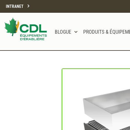
INTRANET
BLOGUE
PRODUITS & ÉQUIPEM
Notre site d'achats en ligne sera bien
Merci de votre compréhension.