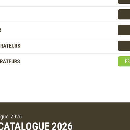
R
ORATEURS
ORATEURS
PR
ogue 2026
 CATALOGUE 2026