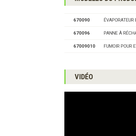
670090
ÉVAPORATEUR 
670096
PANNE À RÉCH
67009010
FUMOIR POUR E
VIDÉO