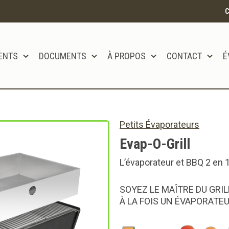
C
ENTS
DOCUMENTS
À PROPOS
CONTACT
É
tôt disponible!!
Petits Évaporateurs
Evap-O-Grill
L’évaporateur et BBQ 2 en 1
SOYEZ LE MAÎTRE DU GRIL
À LA FOIS UN ÉVAPORATEU