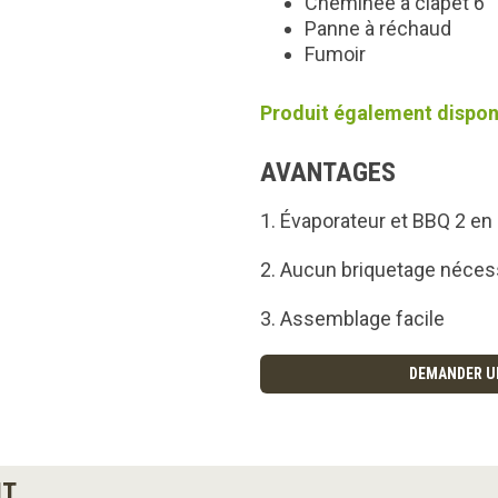
Cheminée à clapet 6″
Panne à réchaud
Fumoir
Produit également disponi
AVANTAGES
Évaporateur et BBQ 2 en
Aucun briquetage néces
Assemblage facile
DEMANDER U
IT