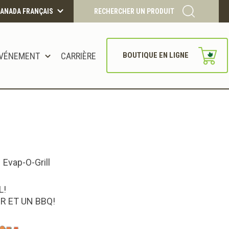
ANADA FRANÇAIS
RECHERCHER UN PRODUIT
VÉNEMENT
CARRIÈRE
BOUTIQUE EN LIGNE
CONTINUER
 Evap-O-Grill
L!
R ET UN BBQ!