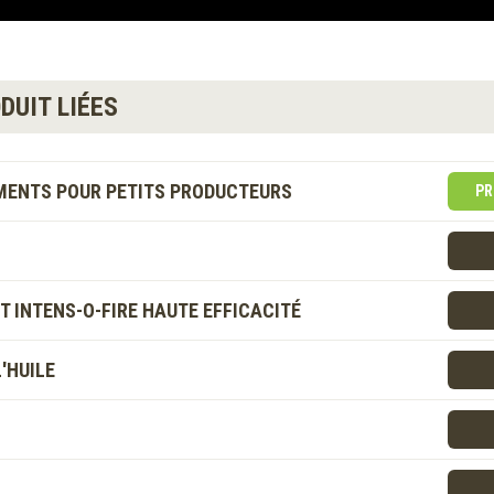
DUIT LIÉES
MENTS POUR PETITS PRODUCTEURS
PR
 INTENS-O-FIRE HAUTE EFFICACITÉ
'HUILE