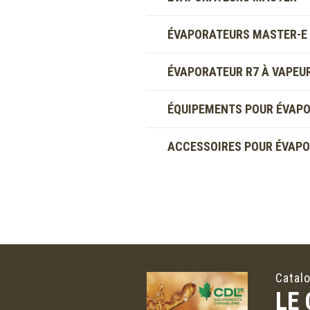
ÉVAPORATEURS MASTER-E
ÉVAPORATEUR R7 À VAPEU
ÉQUIPEMENTS POUR ÉVAP
ACCESSOIRES POUR ÉVAP
Catal
LE