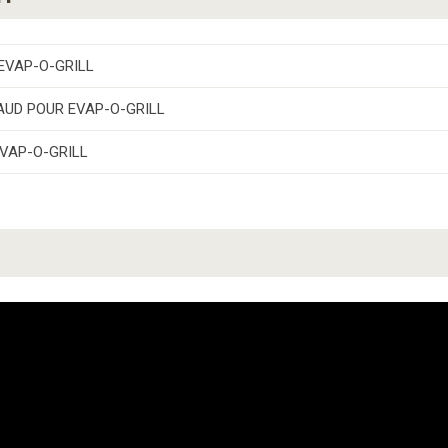
EVAP-O-GRILL
AUD POUR EVAP-O-GRILL
VAP-O-GRILL