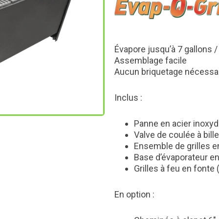
Évapore jusqu’à 7 gallons /
Assemblage facile
Aucun briquetage nécessa
Inclus :
Panne en acier inoxyda
Valve de coulée à bill
Ensemble de grilles e
Base d’évaporateur en
Grilles à feu en fonte 
En option :