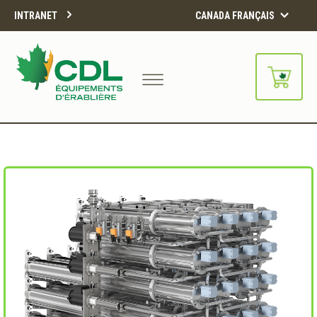
INTRANET
CANADA FRANÇAIS
Notre site d'achats en ligne sera
bientôt disponible!!
Merci de votre compréhension.
CONTINUER