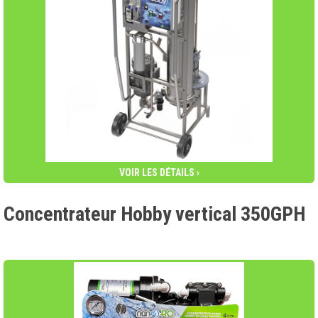
VOIR LES DÉTAILS ›
Concentrateur Hobby vertical 350GPH