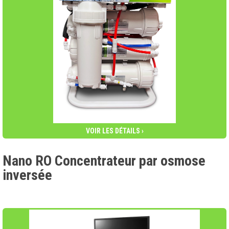
VOIR LES DÉTAILS ›
Nano RO Concentrateur par osmose
inversée