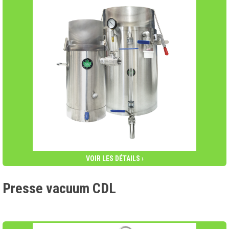
VOIR LES DÉTAILS ›
Presse vacuum CDL