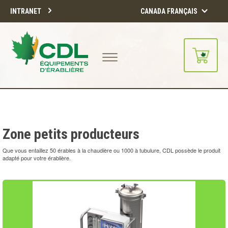
INTRANET
CANADA FRANÇAIS
Notre site d'achats en ligne sera
bientôt disponible!!
Merci de votre compréhension.
Zone petits producteurs
CONTINUER
Que vous entaillez 50 érables à la chaudière ou 1000 à tubulure, CDL possède le produit
adapté pour votre érablière.