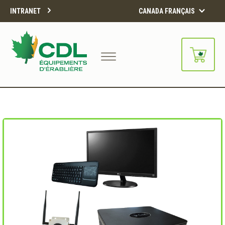
INTRANET
CANADA FRANÇAIS
Notre site d'achats en ligne sera
bientôt disponible!!
Merci de votre compréhension.
CONTINUER