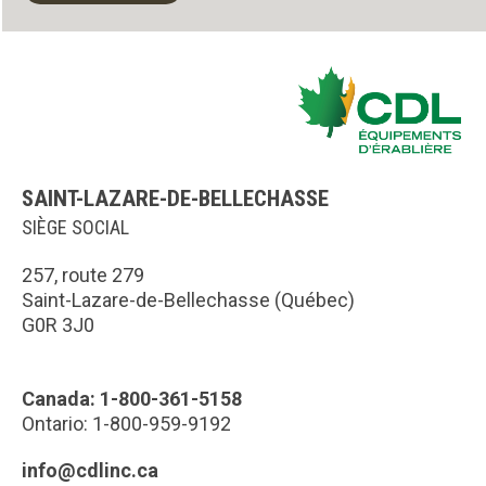
SAINT-LAZARE-DE-BELLECHASSE
SIÈGE SOCIAL
257, route 279
Saint-Lazare-de-Bellechasse (Québec)
G0R 3J0
Canada: 1-800-361-5158
Ontario: 1-800-959-9192
info@cdlinc.ca