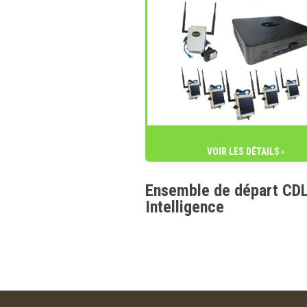
VOIR LES DÉTAILS ›
Ensemble de départ CD
Intelligence