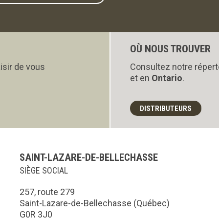
OÙ NOUS TROUVER
isir de vous
Consultez notre répert
et en
Ontario
.
DISTRIBUTEURS
SAINT-LAZARE-DE-BELLECHASSE
SIÈGE SOCIAL
257, route 279
Saint-Lazare-de-Bellechasse (Québec)
G0R 3J0