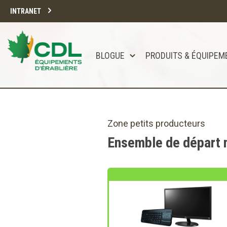
INTRANET
BLOGUE
PRODUITS & ÉQUIPEM
Notre site d'achats en ligne sera bien
Merci de votre compréhension.
Zone petits producteurs
Ensemble de départ 