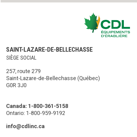
SAINT-LAZARE-DE-BELLECHASSE
SIÈGE SOCIAL
257, route 279
Saint-Lazare-de-Bellechasse (Québec)
G0R 3J0
Canada: 1-800-361-5158
Ontario: 1-800-959-9192
info@cdlinc.ca