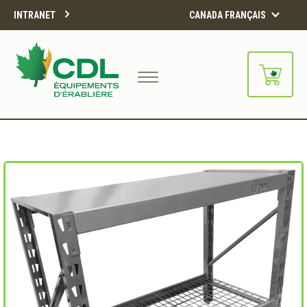
INTRANET
CANADA FRANÇAIS
Notre site d'achats en ligne sera
bientôt disponible!!
Merci de votre compréhension.
CONTINUER