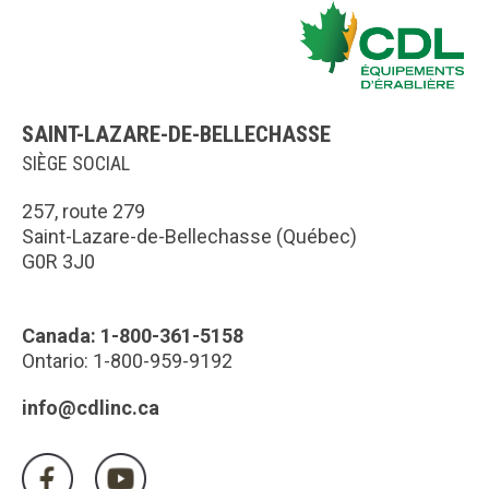
SAINT-LAZARE-DE-BELLECHASSE
SIÈGE SOCIAL
257, route 279
Saint-Lazare-de-Bellechasse (Québec)
G0R 3J0
Canada: 1-800-361-5158
Ontario: 1-800-959-9192
info@cdlinc.ca