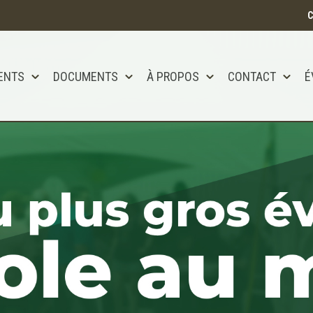
C
ENTS
DOCUMENTS
À PROPOS
CONTACT
É
tôt disponible!!