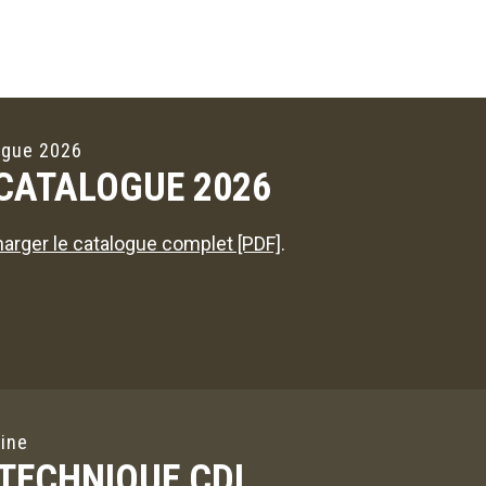
ogue 2026
 CATALOGUE 2026
arger le catalogue complet [PDF]
.
ine
 TECHNIQUE CDL