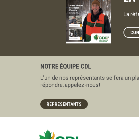
La réf
CON
NOTRE ÉQUIPE CDL
L'un de nos représentants se fera un pla
répondre, appelez-nous!
REPRÉSENTANTS