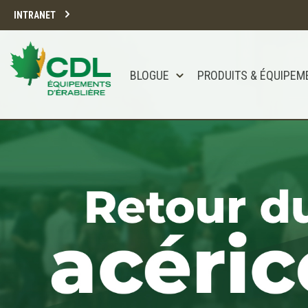
INTRANET
BLOGUE
PRODUITS & ÉQUIPEM
Notre site d'achats en ligne sera bien
Merci de votre compréhension.