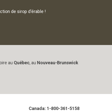
tion de sirop d'érable !
oire au
Québec
, au
Nouveau-Brunswick
Canada: 1-800-361-5158