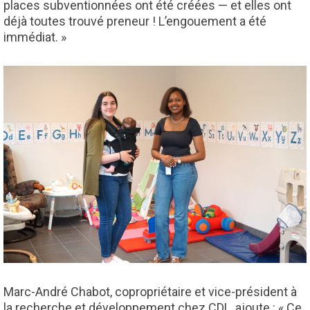
places subventionnées ont été créées — et elles ont
déjà toutes trouvé preneur ! L’engouement a été
immédiat. »
Marc-André Chabot, copropriétaire et vice-président à
la recherche et développement chez CDL, ajoute : « Ce