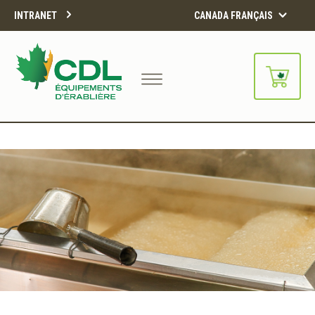
INTRANET
CANADA FRANÇAIS
Notre site d'achats en ligne sera
bientôt disponible!!
Merci de votre compréhension.
CONTINUER