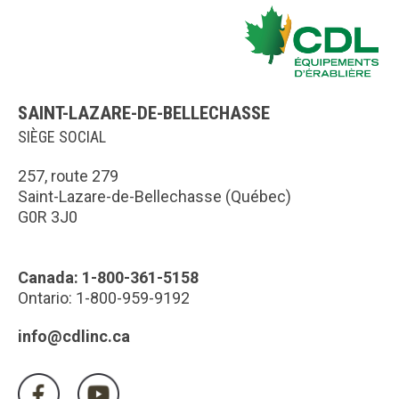
SAINT-LAZARE-DE-BELLECHASSE
SIÈGE SOCIAL
257, route 279
Saint-Lazare-de-Bellechasse (Québec)
G0R 3J0
Canada: 1-800-361-5158
Ontario: 1-800-959-9192
info@cdlinc.ca