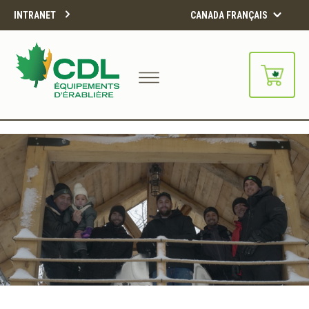
INTRANET
CANADA FRANÇAIS
Notre site d'achats en ligne sera
bientôt disponible!!
Merci de votre compréhension.
CONTINUER