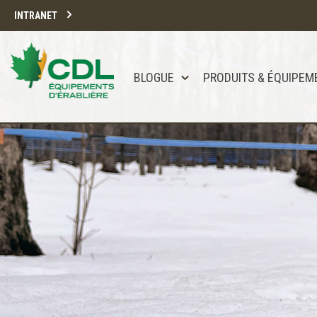
INTRANET
BLOGUE
PRODUITS & ÉQUIPEM
Notre site d'achats en ligne sera bien
Merci de votre compréhension.