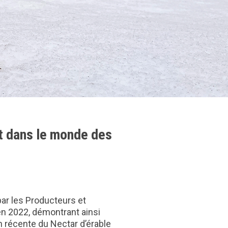
ôt dans le monde des
par les Producteurs et
 en 2022, démontrant ainsi
on récente du Nectar d’érable