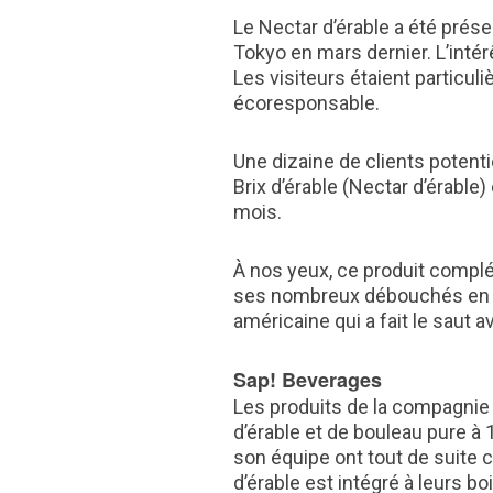
Le Nectar d’érable a été prés
Tokyo en mars dernier. L’intér
Les visiteurs étaient particul
écoresponsable.
Une dizaine de clients potent
Brix d’érable (Nectar d’érable
mois.
À nos yeux, ce produit complé
ses nombreux débouchés en tant
américaine qui a fait le saut 
Sap! Beverages
Les produits de la compagnie 
d’érable et de bouleau pure à
son équipe ont tout de suite c
d’érable est intégré à leurs 