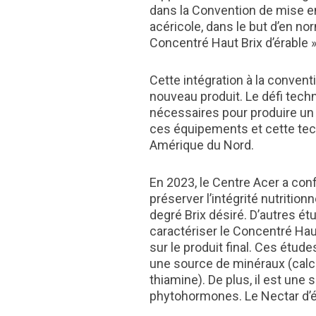
dans la Convention de mise en
acéricole, dans le but d’en no
Concentré Haut Brix d’érable »
Cette intégration à la convent
nouveau produit. Le défi tech
nécessaires pour produire un c
ces équipements et cette tec
Amérique du Nord.
En 2023, le Centre Acer a con
préserver l’intégrité nutritio
degré Brix désiré. D’autres é
caractériser le Concentré Hau
sur le produit final. Ces étud
une source de minéraux (calc
thiamine). De plus, il est une
phytohormones. Le Nectar d’é