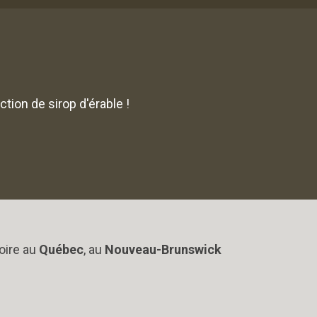
tion de sirop d'érable !
oire au
Québec
, au
Nouveau-Brunswick