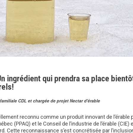
Un ingrédient qui prendra sa place bient
rels!
familiale CDL et chargée de projet Nectar d'érable
ciellement reconnu comme un produit innovant de l’érable 
bec (PPAQ) et le Conseil de l’industrie de l’érable (CIE)
gard. Cette reconnaissance s’est concrétisée par l’inclusi