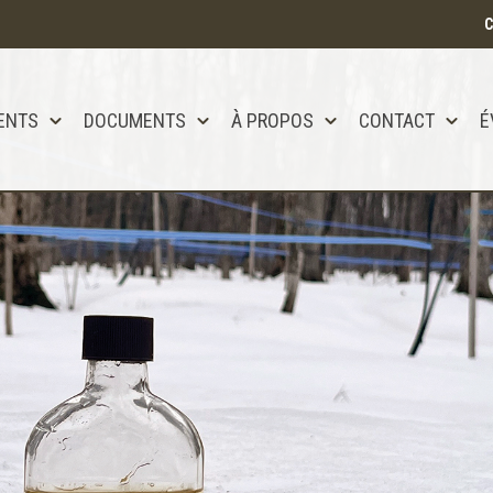
C
ENTS
DOCUMENTS
À PROPOS
CONTACT
É
tôt disponible!!