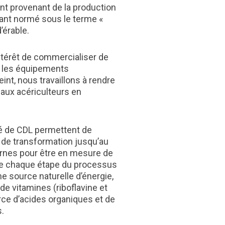
nt provenant de la production
enant normé sous le terme «
’érable.
intérêt de commercialiser de
er les équipements
int, nous travaillons à rendre
aux acériculteurs en
dé de CDL permettent de
t de transformation jusqu’au
ernes pour être en mesure de
t de chaque étape du processus
ne source naturelle d’énergie,
 vitamines (riboflavine et
urce d’acides organiques et de
.