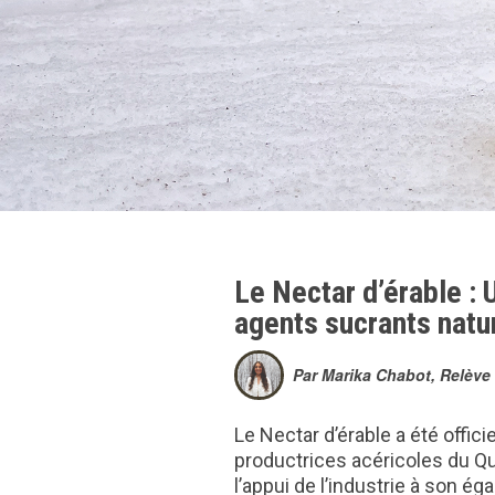
Le Nectar d’érable : 
agents sucrants natu
Par Marika Chabot, Relève 
Le Nectar d’érable a été offi
productrices acéricoles du Qué
l’appui de l’industrie à son é