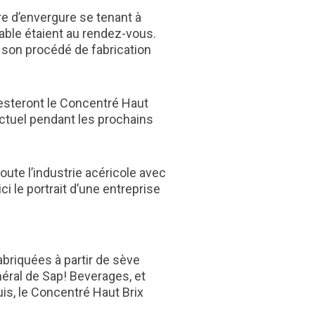
e d’envergure se tenant à
rable étaient au rendez-vous.
t son procédé de fabrication
testeront le Concentré Haut
 actuel pendant les prochains
ute l’industrie acéricole avec
 le portrait d’une entreprise
briquées à partir de sève
néral de Sap! Beverages, et
uis, le Concentré Haut Brix