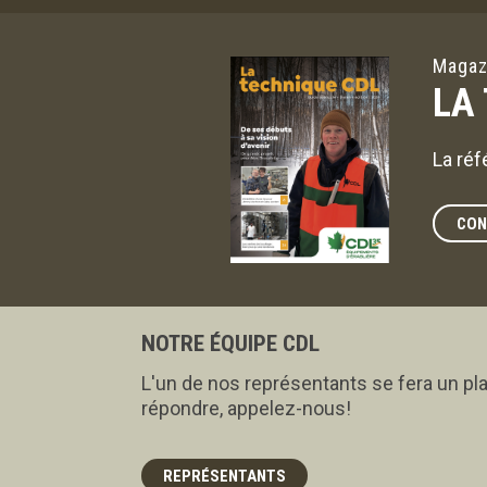
Magaz
LA
La réf
CON
NOTRE ÉQUIPE CDL
L'un de nos représentants se fera un pla
répondre, appelez-nous!
REPRÉSENTANTS