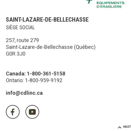
SAINT-LAZARE-DE-BELLECHASSE
SIÈGE SOCIAL
257, route 279
Saint-Lazare-de-Bellechasse (Québec)
G0R 3J0
Canada: 1-800-361-5158
Ontario: 1-800-959-9192
info@cdlinc.ca
HAUT